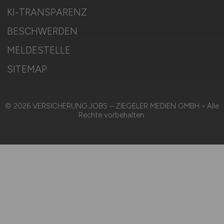
KI-TRANSPARENZ
BESCHWERDEN
MELDESTELLE
SITEMAP
© 2026 VERSICHERUNG.JOBS – ZIEGELER MEDIEN GMBH • Alle
Rechte vorbehalten.