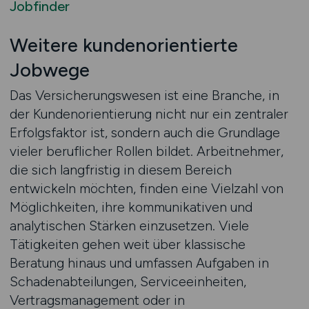
Jobfinder
Weitere kundenorientierte
Jobwege
Das Versicherungswesen ist eine Branche, in
der Kundenorientierung nicht nur ein zentraler
Erfolgsfaktor ist, sondern auch die Grundlage
vieler beruflicher Rollen bildet. Arbeitnehmer,
die sich langfristig in diesem Bereich
entwickeln möchten, finden eine Vielzahl von
Möglichkeiten, ihre kommunikativen und
analytischen Stärken einzusetzen. Viele
Tätigkeiten gehen weit über klassische
Beratung hinaus und umfassen Aufgaben in
Schadenabteilungen, Serviceeinheiten,
Vertragsmanagement oder in