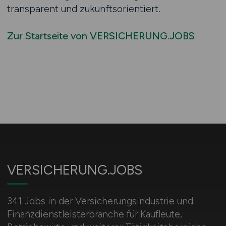
transparent und zukunftsorientiert.
Zur Startseite von VERSICHERUNG.JOBS
VERSICHERUNG.JOBS
341 Jobs in der Versicherungsindustrie und
Finanzdienstleisterbranche für Kaufleute,