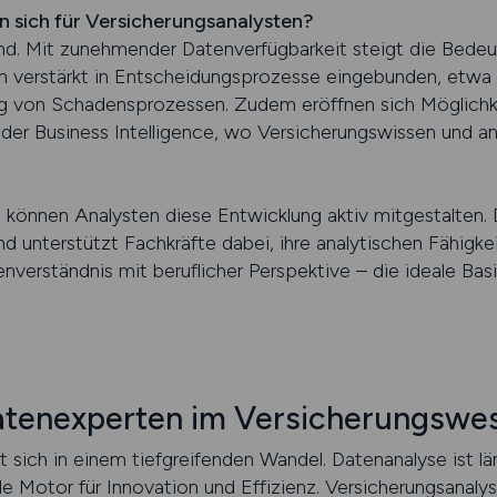
n sich für Versicherungsanalysten?
end. Mit zunehmender Datenverfügbarkeit steigt die Bedeu
n verstärkt in Entscheidungsprozesse eingebunden, etwa 
g von Schadensprozessen. Zudem eröffnen sich Möglichk
der Business Intelligence, wo Versicherungswissen und 
nen Analysten diese Entwicklung aktiv mitgestalten. D
 unterstützt Fachkräfte dabei, ihre analytischen Fähigkei
nverständnis mit beruflicher Perspektive – die ideale Basi
tenexperten im Versicherungswe
 sich in einem tiefgreifenden Wandel. Datenanalyse ist lä
ale Motor für Innovation und Effizienz. Versicherungsanaly