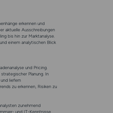
menhänge erkennen und
r aktuelle Ausschreibungen
ng bis hin zur Marktanalyse.
und einem analytischen Blick
denanalyse und Pricing.
strategischer Planung. In
und liefern
rends zu erkennen, Risiken zu
analysten zunehmend
rammier- und IT-Kenntnisse