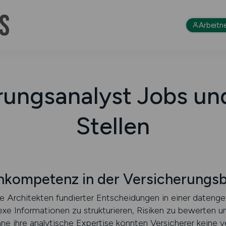
Arbeitn
rungsanalyst Jobs und
Stellen
nkompetenz in der Versicherungs
ie Architekten fundierter Entscheidungen in einer datenge
xe Informationen zu strukturieren, Risiken zu bewerten u
 ihre analytische Expertise könnten Versicherer keine ve