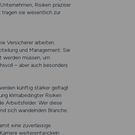
 Unternehmen, Risiken präziser
t tragen sie wesentlich zur
ie Versicherer arbeiten.
bteilung und Management. Sie
et werden müssen, um
hsvoll – aber auch besonders
erden künftig stärker gefragt
ung klimabedingter Risiken
e Arbeitsfelder. Wer diese
 und sich wandelnden Branche.
mit eine zuverlässige
 Karriere weiterentwickeln