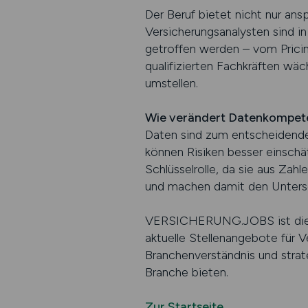
Der Beruf bietet nicht nur ans
Versicherungsanalysten sind i
getroffen werden – vom Pricing
qualifizierten Fachkräften wä
umstellen.
Wie verändert Datenkompete
Daten sind zum entscheidende
können Risiken besser einschät
Schlüsselrolle, da sie aus Za
und machen damit den Untersc
VERSICHERUNG.JOBS ist die b
aktuelle Stellenangebote für V
Branchenverständnis und strate
Branche bieten.
Zur Startseite