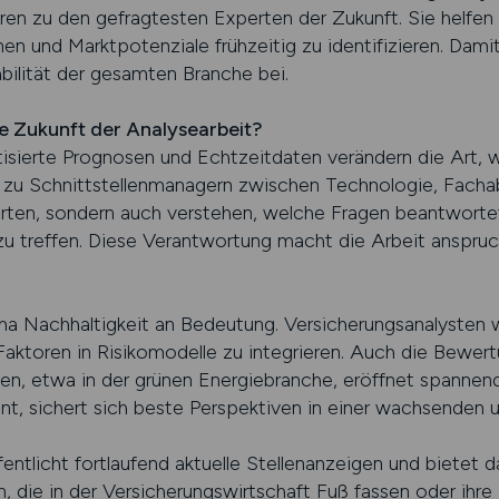
ren zu den gefragtesten Experten der Zukunft. Sie helfen
nen und Marktpotenziale frühzeitig zu identifizieren. Dami
ilität der gesamten Branche bei.
 Zukunft der Analysearbeit?
tisierte Prognosen und Echtzeitdaten verändern die Art, w
zu Schnittstellenmanagern zwischen Technologie, Facha
rten, sondern auch verstehen, welche Fragen beantwort
u treffen. Diese Verantwortung macht die Arbeit anspruc
a Nachhaltigkeit an Bedeutung. Versicherungsanalysten w
Faktoren in Risikomodelle zu integrieren. Auch die Bewert
en, etwa in der grünen Energiebranche, eröffnet spannend
nnt, sichert sich beste Perspektiven in einer wachsenden
icht fortlaufend aktuelle Stellenanzeigen und bietet da
, die in der Versicherungswirtschaft Fuß fassen oder ihre