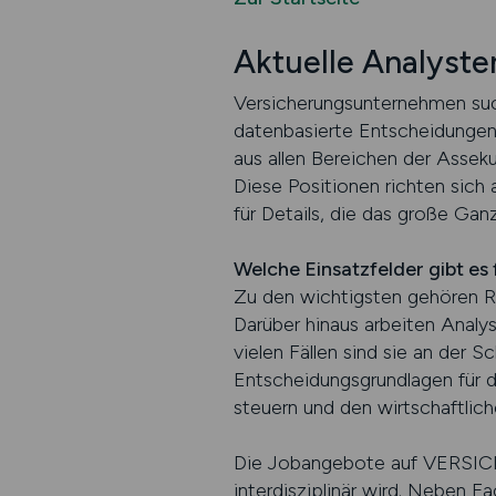
Aktuelle Analyste
Versicherungsunternehmen suc
datenbasierte Entscheidunge
aus allen Bereichen der Asseku
Diese Positionen richten sich
für Details, die das große Ga
Welche Einsatzfelder gibt es
Zu den wichtigsten gehören R
Darüber hinaus arbeiten Analy
vielen Fällen sind sie an der 
Entscheidungsgrundlagen für d
steuern und den wirtschaftliche
Die Jobangebote auf VERSICH
interdisziplinär wird. Neben 