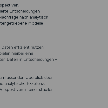
spektiven.
sierte Entscheidungen
 Nachfrage nach analytisch
datengetriebene Modelle
Daten effizient nutzen,
ielen hierbei eine
tzen Daten in Entscheidungen –
umfassenden Überblick über
e analytische Exzellenz,
erspektiven in einer stabilen