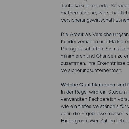
Tarife kalkulieren oder Schad
mathematische, wirtschaftlic
Versicherungswirtschaft zuneh
Die Arbeit als Versicherungsana
Kundenverhalten und Markttre
Pricing zu schaffen. Sie nutz
minimieren und Chancen zu er
zusammen. Ihre Erkenntnisse b
Versicherungsunternehmen.
Welche Qualifikationen sind 
In der Regel wird ein Studium
verwandten Fachbereich vorau
wie ein tiefes Verständnis fü
denn die Ergebnisse müssen v
Hintergrund. Wer Zahlen liebt 