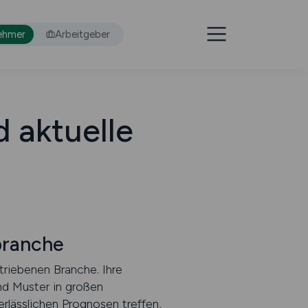
ehmer
Arbeitgeber
 aktuelle
branche
triebenen Branche. Ihre
nd Muster in großen
rlässlichen Prognosen treffen,