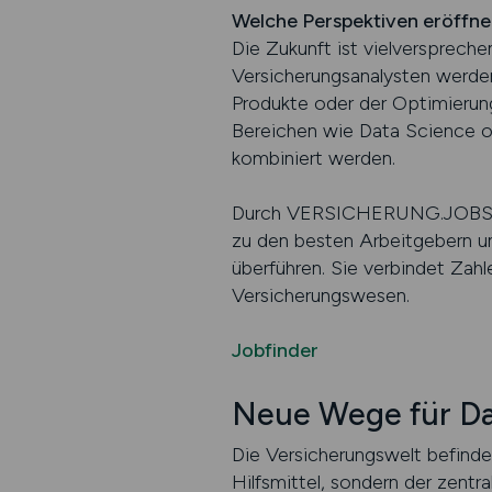
Welche Perspektiven eröffne
Die Zukunft ist vielversprech
Versicherungsanalysten werde
Produkte oder der Optimierun
Bereichen wie Data Science o
kombiniert werden.
Durch VERSICHERUNG.JOBS kön
zu den besten Arbeitgebern und
überführen. Sie verbindet Zahle
Versicherungswesen.
Jobfinder
Neue Wege für Da
Die Versicherungswelt befindet
Hilfsmittel, sondern der zentr