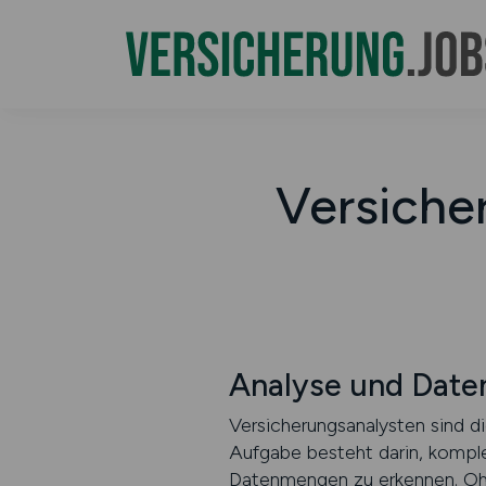
Versiche
Analyse und Date
Versicherungsanalysten sind d
Aufgabe besteht darin, komple
Datenmengen zu erkennen. Ohne