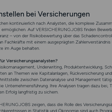
nstellen bei Versicherungen
hen kontinuierlich nach Analysten, die komplexe Zusam
n ermöglichen. Auf VERSICHERUNG.JOBS finden Bewerbe
ranz – von der Risikobewertung über das Schadencontrolli
 an Fachkräfte mit einem ausgeprägten Zahlenverständnis 
nze im Auge behalten.
 für Versicherungsanalysten?
isikomanagement, Underwriting, Produktentwicklung, Scha
sten an Themen wie Kapitalanlagen, Rückversicherung und 
Schnittstelle zwischen Datenanalyse und Management tätig 
ie Unternehmensführung. Ihre Analysen tragen dazu bei, T
n Erfolg langfristig zu sichern.
ERUNG.JOBS zeigen, dass die Rolle des Versicherungs
Fachkenntnissen in Statistik und Ökonomie sind auch Prog