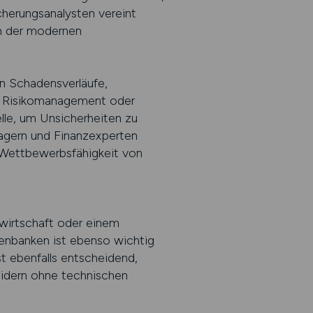
cherungsanalysten vereint
in der modernen
ren Schadensverläufe,
g, Risikomanagement oder
lle, um Unsicherheiten zu
agern und Finanzexperten
d Wettbewerbsfähigkeit von
zwirtschaft oder einem
enbanken ist ebenso wichtig
t ebenfalls entscheidend,
eidern ohne technischen