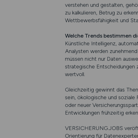
verstehen und gestalten, gehö
zu kalkulieren, Betrug zu erken
Wettbewerbsfähigkeit und Stab
Welche Trends bestimmen die
Künstliche Intelligenz, automa
Analysten werden zunehmend 
müssen nicht nur Daten auswe
strategische Entscheidungen z
wertvoll.
Gleichzeitig gewinnt das Them
sein, ökologische und soziale 
oder neuer Versicherungsspart
Entwicklungen frühzeitig erke
VERSICHERUNG.JOBS veröffentl
Orientierung für Datenexperten