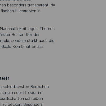
nen besonders transparent, da
 flachen Hierarchien in
Nachhaltigkeit legen. Themen
ester Bestandteil der
mfeld, sondern stärkt auch die
ie ideale Kombination aus
ken
terschiedlichsten Bereichen
iting, in der IT oder im
sellschaften schreiben
rn zu decken. Besonders