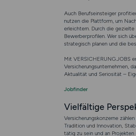
Auch Berufseinsteiger profiti
nutzen die Plattform, um Nach
erleichtern. Durch die geziel
Bewerberprofilen. Wer sich übe
strategisch planen und die be
Mit VERSICHERUNG.JOBS erhal
Versicherungsunternehmen, das 
Aktualität und Seriosität – E
Jobfinder
Vielfältige Persp
Versicherungskonzerne zählen z
Tradition und Innovation, Stab
tätig zu sein und an Projekten