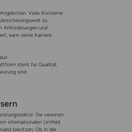
n Angeboten. Viele Konzerne
Versicherungswelt zu
en Anforderungen und
rt, kann seine Karriere
aus
ttform steht für Qualität,
eutung sind.
usern
eistungssektor. Sie vereinen
inem internationalen Umfeld
evanz besitzen. Ob in der