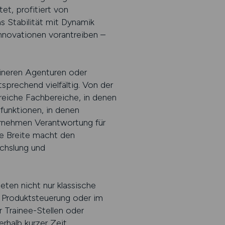
et, profitiert von
 Stabilität mit Dynamik
Innovationen vorantreiben –
eineren Agenturen oder
sprechend vielfältig. Von der
reiche Fachbereiche, in denen
nfunktionen, in denen
ernehmen Verantwortung für
se Breite macht den
echslung und
eten nicht nur klassische
r Produktsteuerung oder im
 Trainee-Stellen oder
rhalb kurzer Zeit