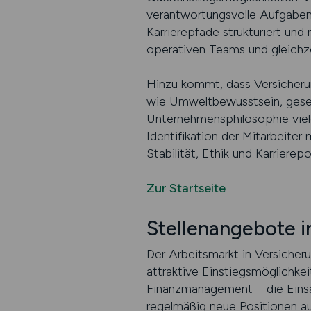
verantwortungsvolle Aufgaben
Karrierepfade strukturiert und 
operativen Teams und gleichz
Hinzu kommt, dass Versicheru
wie Umweltbewusstsein, gesell
Unternehmensphilosophie vieler
Identifikation der Mitarbeiter 
Stabilität, Ethik und Karrierepo
Zur Startseite
Stellenangebote 
Der Arbeitsmarkt in Versicheru
attraktive Einstiegsmöglichkei
Finanzmanagement – die Einsa
regelmäßig neue Positionen au