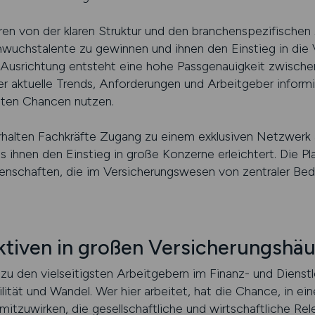
eren von der klaren Struktur und den branchenspezifische
wuchstalente zu gewinnen und ihnen den Einstieg in die 
te Ausrichtung entsteht eine hohe Passgenauigkeit zwisch
r aktuelle Trends, Anforderungen und Arbeitgeber informie
sten Chancen nutzen.
ten Fachkräfte Zugang zu einem exklusiven Netzwerk 
ihnen den Einstieg in große Konzerne erleichtert. Die Pla
igenschaften, die im Versicherungswesen von zentraler Bed
ektiven in großen Versicherungshä
u den vielseitigsten Arbeitgebern im Finanz- und Dienstl
ilität und Wandel. Wer hier arbeitet, hat die Chance, in e
 mitzuwirken, die gesellschaftliche und wirtschaftliche Rel