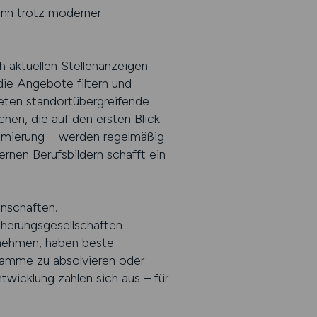
enn trotz moderner
ch aktuellen Stellenanzeigen
 die Angebote filtern und
ieten standortübergreifende
chen, die auf den ersten Blick
timierung – werden regelmäßig
rnen Berufsbildern schafft ein
nschaften.
cherungsgesellschaften
rnehmen, haben beste
gramme zu absolvieren oder
ntwicklung zahlen sich aus – für