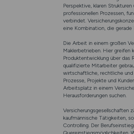
Perspektive, klaren Strukturen 
professionellen Prozessen, fu
verbindet. Versicherungskonze
eine Kombination, die gerade in
Die Arbeit in einem großen Ve
Maklerbetrieben. Hier greifen 
Produktentwicklung über das R
qualifizierte Mitarbeiter gebr
wirtschaftliche, rechtliche 
Prozesse, Projekte und Kunden
Arbeitsplatz in einem Versich
Herausforderungen suchen.
Versicherungsgesellschaften zä
kaufmännische Tätigkeiten, so
Controlling. Der Berufseinsti
Quereinstiegsmöglichkeiten. W