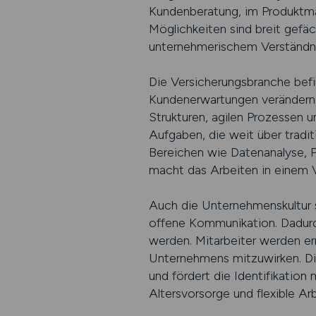
Kundenberatung, im Produktma
Möglichkeiten sind breit gefä
unternehmerischem Verständnis
Die Versicherungsbranche befi
Kundenerwartungen verändern 
Strukturen, agilen Prozessen 
Aufgaben, die weit über tradit
Bereichen wie Datenanalyse, P
macht das Arbeiten in einem V
Auch die Unternehmenskultur s
offene Kommunikation. Dadurch
werden. Mitarbeiter werden e
Unternehmens mitzuwirken. Die
und fördert die Identifikatio
Altersvorsorge und flexible Ar