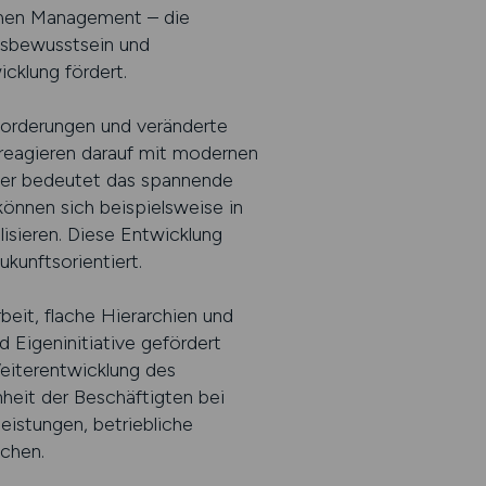
chen Management – die
gsbewusstsein und
cklung fördert.
nforderungen und veränderte
reagieren darauf mit modernen
hmer bedeutet das spannende
können sich beispielsweise in
isieren. Diese Entwicklung
unftsorientiert.
eit, flache Hierarchien und
 Eigeninitiative gefördert
eiterentwicklung des
heit der Beschäftigten bei
eistungen, betriebliche
ichen.