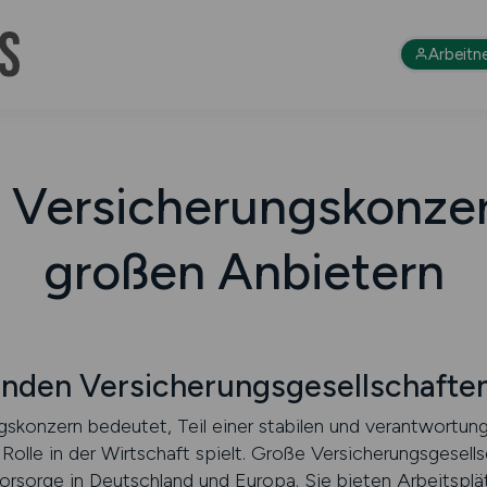
Arbeitn
i Versicherungskonze
großen Anbietern
enden Versicherungsgesellschafte
skonzern bedeutet, Teil einer stabilen und verantwortung
 Rolle in der Wirtschaft spielt. Große Versicherungsgesell
orsorge in Deutschland und Europa. Sie bieten Arbeitsplät