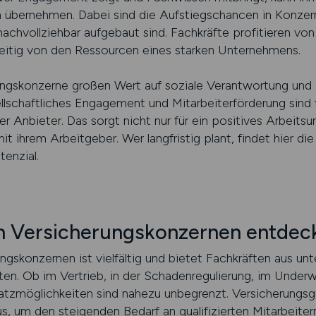
 übernehmen. Dabei sind die Aufstiegschancen in Konzer
nachvollziehbar aufgebaut sind. Fachkräfte profitieren von
eitig von den Ressourcen eines starken Unternehmens.
ngskonzerne großen Wert auf soziale Verantwortung und 
schaftliches Engagement und Mitarbeiterförderung sind f
 Anbieter. Das sorgt nicht nur für ein positives Arbeitsu
mit ihrem Arbeitgeber. Wer langfristig plant, findet hier d
tenzial.
in Versicherungskonzernen entdec
ngskonzernen ist vielfältig und bietet Fachkräften aus un
ten. Ob im Vertrieb, in der Schadenregulierung, im Underwr
tzmöglichkeiten sind nahezu unbegrenzt. Versicherungsge
s, um den steigenden Bedarf an qualifizierten Mitarbeite