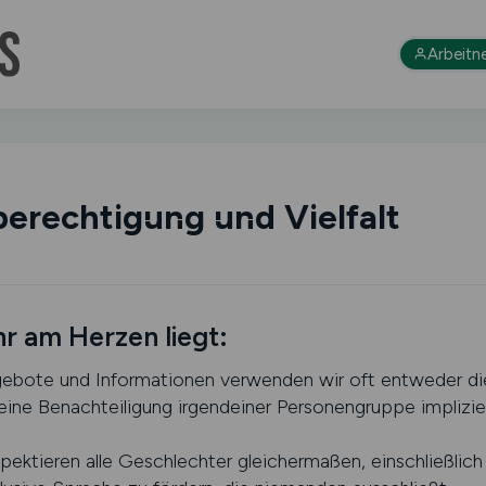
Arbeitn
berechtigung und Vielfalt
hr am Herzen liegt:
gebote und Informationen verwenden wir oft entweder di
 eine Benachteiligung irgendeiner Personengruppe implizie
ektieren alle Geschlechter gleichermaßen, einschließlich