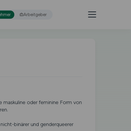
ehmer
Arbeitgeber
e maskuline oder feminine Form von
ren.
 nicht-binärer und genderqueerer