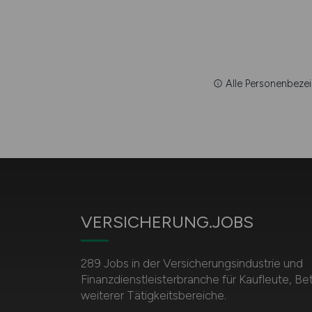
Alle Personenbezei
VERSICHERUNG.JOBS
289 Jobs in der Versicherungsindustrie und
Finanzdienstleisterbranche für Kaufleute, Be
weiterer Tätigkeitsbereiche.