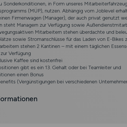
u Sonderkonditionen, in Form unseres Mitarbeiterfahrzeu
sprogramms (MÜP), nutzen. Abhängig vom Joblevel erhal
einen Firmenwagen (Manager), der auch privat genutzt wer
 steht Managern zur Verfügung sowie Außendienstmitarb
egungsaktiven Mitarbeitern stehen überdachte und bele
plätze sowie Stromanschlüsse für das Laden von E-Bikes z
arbeitern stehen 2 Kantinen – mit einem täglichen Essen
zur Verfügung
lusive Kaffee sind kostenfrei
ositionen gibt es ein 13. Gehalt oder bei Teamleiter und
tionen einen Bonus
enefits (Vergünstigungen bei verschiedenen Unternehme
formationen