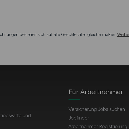
chnungen beziehen sich auf alle Geschlechter gleichermaßen.
Weite
Für Arbeitnehmer
Versicherung Jobs suchen
triebswirte und
Jobfinder
Arbeitnehmer Registrierung