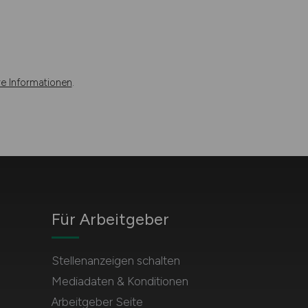
re Informationen
.
Für Arbeitgeber
Stellenanzeigen schalten
Mediadaten & Konditionen
Arbeitgeber Seite