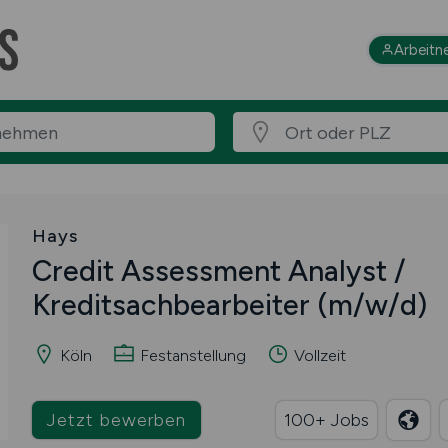
Arbeitn
Hays
Credit Assessment Analyst /
Kreditsachbearbeiter
(m/w/d)
Köln
Festanstellung
Vollzeit
Jetzt bewerben
100+ Jobs