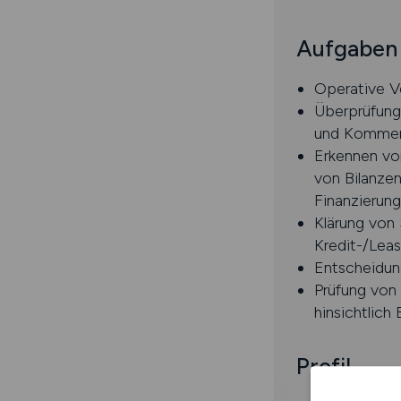
Aufgaben
Operative V
Überprüfung
und Kommen
Erkennen von
von Bilanze
Finanzierung
Klärung von
Kredit-/Lea
Entscheidun
Prüfung von
hinsichtlic
Profil