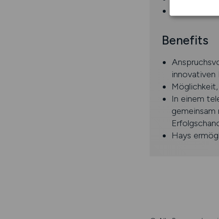
Souveränes, 
Benefits
Anspruchsvo
innovativen 
Möglichkeit
In einem tel
gemeinsam m
Erfolgschan
Hays ermögl