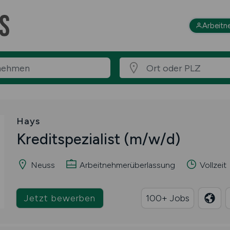
Arbeitn
Hays
Kreditspezialist
(m/w/d)
Neuss
Arbeitnehmerüberlassung
Vollzeit
Jetzt bewerben
100+ Jobs