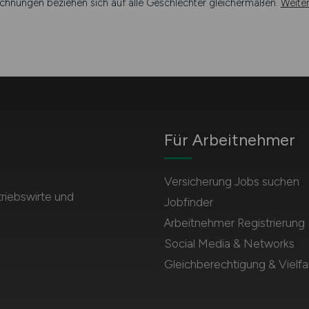
chnungen beziehen sich auf alle Geschlechter gleichermaßen.
Weite
Für Arbeitnehmer
Versicherung Jobs suchen
triebswirte und
Jobfinder
Arbeitnehmer Registrierung
Social Media & Networks
Gleichberechtigung & Vielfal