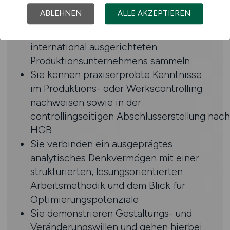
Sie konnten daraufhin profunde Berufs-
ABLEHNEN
ALLE AKZEPTIEREN
und Führungserfahrung in
vergleichbarer Position innerhalb eines
international ausgerichteten
Produktionsunternehmens sammeln
Sie können praxiserprobte Kenntnisse
im Produktions- oder Werkscontrolling
nachweisen sowie in der
controllingseitigen Abschlusserstellung nach
HGB
Sie verbinden ein ausgeprägtes
analytisches Denkvermögen mit einer
strukturierten, lösungsorientierten
Arbeitsmethodik und dem Blick für
Optimierungspotenziale
Sie demonstrieren Gestaltungs- und
Veränderungswillen und gehen hierbei