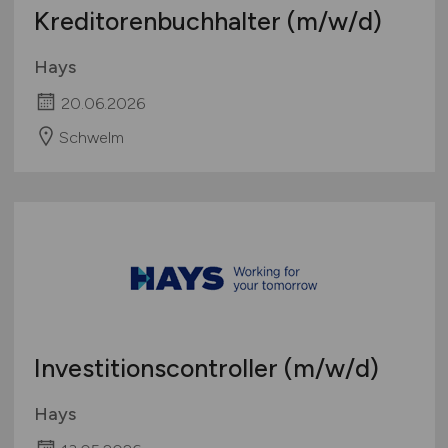
Kreditorenbuchhalter
(m/w/d)
Hays
20.06.2026
Schwelm
Investitionscontroller
(m/w/d)
Hays