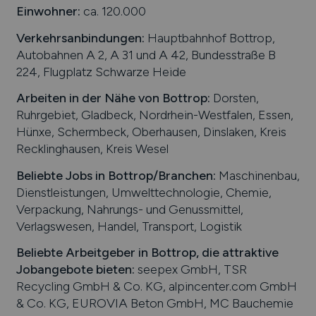
Einwohner:
ca. 120.000
Verkehrsanbindungen:
Hauptbahnhof Bottrop,
Autobahnen A 2, A 31 und A 42, Bundesstraße B
224, Flugplatz Schwarze Heide
Arbeiten in der Nähe von
Bottrop
:
Dorsten,
Ruhrgebiet, Gladbeck, Nordrhein-Westfalen, Essen,
Hünxe, Schermbeck, Oberhausen, Dinslaken, Kreis
Recklinghausen, Kreis Wesel
Beliebte Jobs in
Bottrop
/Branchen
:
Maschinenbau,
Dienstleistungen, Umwelttechnologie, Chemie,
Verpackung, Nahrungs- und Genussmittel,
Verlagswesen, Handel, Transport, Logistik
Beliebte Arbeitgeber in
Bottrop
, die attraktive
Jobangebote bieten
:
seepex GmbH, TSR
Recycling GmbH & Co. KG, alpincenter.com GmbH
& Co. KG, EUROVIA Beton GmbH, MC Bauchemie