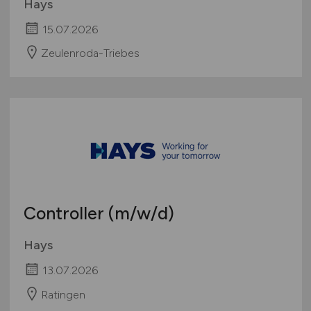
Hays
15.07.2026
Zeulenroda-Triebes
Controller
(m/w/d)
Hays
13.07.2026
Ratingen