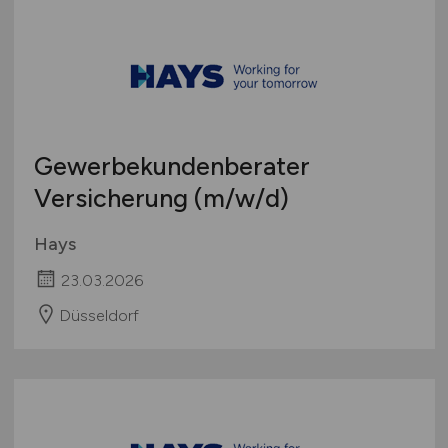
Gewerbekundenberater
Versicherung
(m/w/d)
Hays
23.03.2026
Düsseldorf