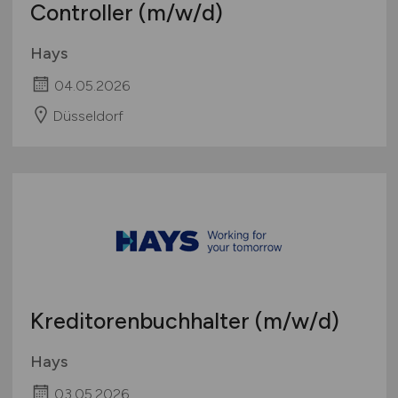
Controller
(m/w/d)
Hays
04.05.2026
Düsseldorf
Kreditorenbuchhalter
(m/w/d)
Hays
03.05.2026