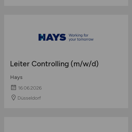
Leiter Controlling
(m/w/d)
Hays
16.06.2026
Düsseldorf