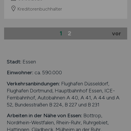
Kreditorenbuchhalter
1
2
vor
Stadt:
Essen
Einwohner:
ca. 590.000
Verkehrsanbindungen:
Flughafen Düsseldorf,
Flughafen Dortmund, Hauptbahnhof Essen, ICE-
Fernbahnhof, Autobahnen A 40, A 41, A 44 und A
52, Bundesstraßen B 224, B 227 und B 231
Arbeiten in der Nähe von
Essen
:
Bottrop,
Nordrhein-Westfalen, Rhein-Ruhr, Ruhrgebiet,
Hattingen, Gladbeck, Mülheim an der Ruhr,