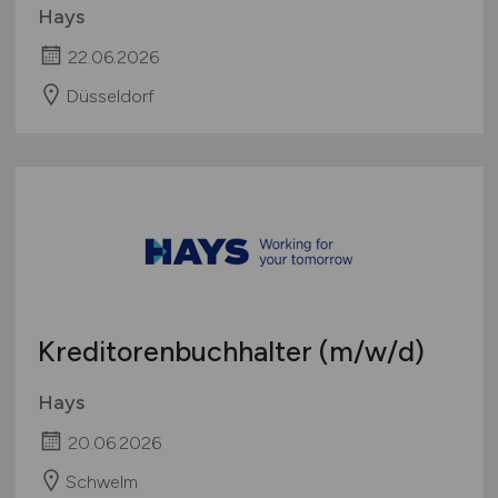
Hays
22.06.2026
Düsseldorf
Kreditorenbuchhalter
(m/w/d)
Hays
20.06.2026
Schwelm