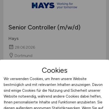
Senior Controller
(m/w/d)
Hays
28.06.2026
Dortmund
Cookies
Wir verwenden Cookies, um Ihnen unsere Website
bestmöglich und mit relevanten Inhalten anzuzeigen. Davon
sind einige Cookies für die Nutzung und Sicherheit unserer
Website notwendig, während andere Cookies dabei helfen,
Ihnen personalisierte Inhalte und Funktionen anzubieten. Sie
dienen außerdem anonymen Statistikzwecken. Wenn Sie auf