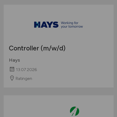
Controller
(m/w/d)
Hays
13.07.2026
Ratingen