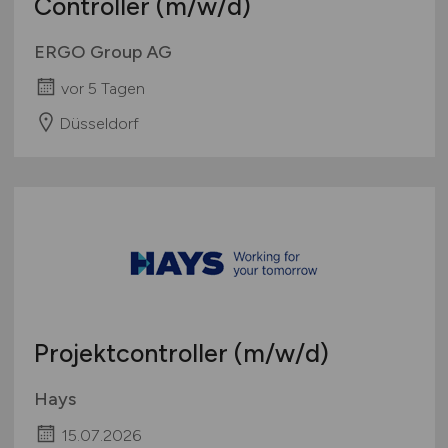
Controller
(m/w/d)
ERGO Group AG
vor 5 Tagen
Düsseldorf
Projektcontroller
(m/w/d)
Hays
15.07.2026