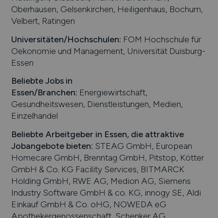
Oberhausen, Gelsenkirchen, Heiligenhaus, Bochum,
Velbert, Ratingen
Universitäten/Hochschulen:
FOM Hochschule für
Oekonomie und Management, Universität Duisburg-
Essen
Beliebte Jobs in
Essen
/Branchen
:
Energiewirtschaft,
Gesundheitswesen, Dienstleistungen, Medien,
Einzelhandel
Beliebte Arbeitgeber in
Essen
, die attraktive
Jobangebote bieten
:
STEAG GmbH, European
Homecare GmbH, Brenntag GmbH, Pitstop, Kötter
GmbH & Co. KG Facility Services, BITMARCK
Holding GmbH, RWE AG, Medion AG, Siemens
Industry Software GmbH & co. KG, innogy SE, Aldi
Einkauf GmbH & Co. oHG, NOWEDA eG
Apothekergenossenschaft, Schenker AG,