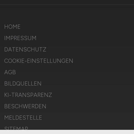
HOME
IMPRESSUM
DATENSCHUTZ
COOKIE-EINSTELLUNGEN
AGB
BILDQUELLEN
KI-TRANSPARENZ
BESCHWERDEN
MELDESTELLE
SITEMAP