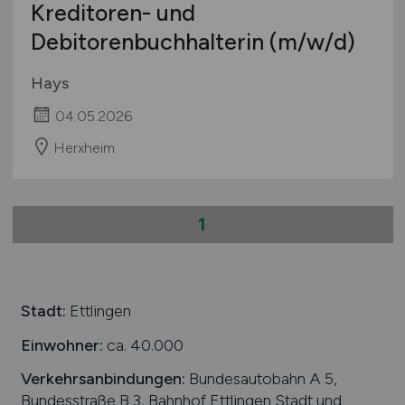
Kreditoren- und
Debitorenbuchhalterin
(m/w/d)
Hays
04.05.2026
Herxheim
1
Stadt:
Ettlingen
Einwohner:
ca. 40.000
Verkehrsanbindungen:
Bundesautobahn A 5,
Bundesstraße B 3, Bahnhof Ettlingen Stadt und