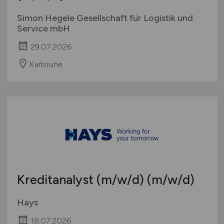
Simon Hegele Gesellschaft für Logistik und
Service mbH
29.07.2026
Karlsruhe
Kreditanalyst
(m/w/d)
(m/w/d)
Hays
18.07.2026