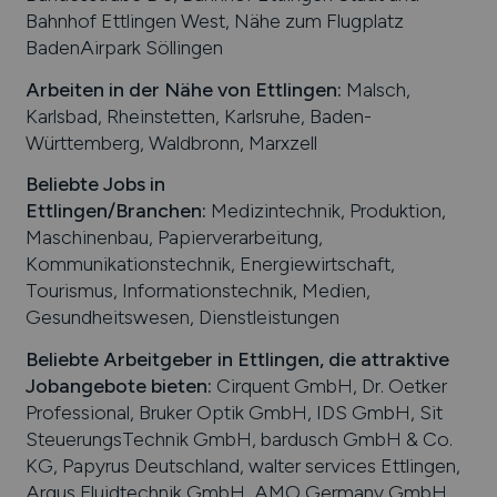
Bahnhof Ettlingen West, Nähe zum Flugplatz
BadenAirpark Söllingen
Arbeiten in der Nähe von
Ettlingen
:
Malsch,
Karlsbad, Rheinstetten, Karlsruhe, Baden-
Württemberg, Waldbronn, Marxzell
Beliebte Jobs in
Ettlingen
/Branchen
:
Medizintechnik, Produktion,
Maschinenbau, Papierverarbeitung,
Kommunikationstechnik, Energiewirtschaft,
Tourismus, Informationstechnik, Medien,
Gesundheitswesen, Dienstleistungen
Beliebte Arbeitgeber in
Ettlingen
, die attraktive
Jobangebote bieten
:
Cirquent GmbH, Dr. Oetker
Professional, Bruker Optik GmbH, IDS GmbH, Sit
SteuerungsTechnik GmbH, bardusch GmbH & Co.
KG, Papyrus Deutschland, walter services Ettlingen,
Argus Fluidtechnik GmbH, AMO Germany GmbH,