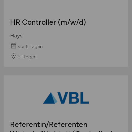
Europa
International
HR Controller
(m/w/d)
Hays
vor 5 Tagen
Ettlingen
Referentin/Referenten