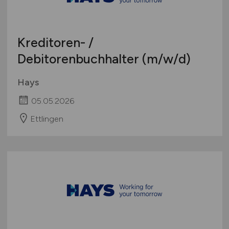
Kreditoren- /
Debitorenbuchhalter
(m/w/d)
Hays
05.05.2026
Ettlingen