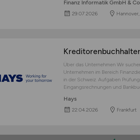
Finanz Informatik GmbH & Co
29.07.2026
Hannover, 
Kreditorenbuchhalte
Über das Unternehmen Wir suchen
Unternehmen im Bereich Finanzdi
in der Schweiz. Aufgaben Prüfun
Eingangsrechnungen und Bankbuc
Hays
22.04.2026
Frankfurt