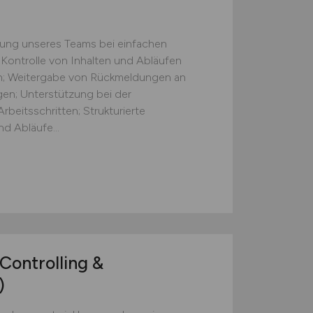
zung unseres Teams bei einfachen
 Kontrolle von Inhalten und Abläufen
ten; Weitergabe von Rückmeldungen an
gen; Unterstützung bei der
beitsschritten; Strukturierte
d Abläufe...
Controlling &
)