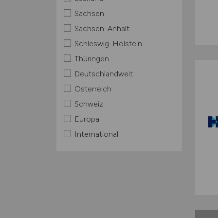
Sachsen
Sachsen-Anhalt
Schleswig-Holstein
Thüringen
Deutschlandweit
Österreich
Schweiz
Europa
International