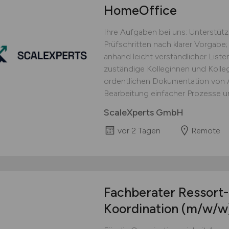
HomeOffice
Ihre Aufgaben bei uns: Unterstüt
Prüfschritten nach klarer Vorgabe;
anhand leicht verständlicher Lis
zuständige Kolleginnen und Kolle
ordentlichen Dokumentation von Ar
Bearbeitung einfacher Prozesse un
ScaleXperts GmbH
vor 2 Tagen
Remote
Fachberater Ressort-
Koordination
(m/w/w