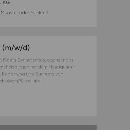
. KG
Münster oder Frankfurt
r
(m/w/d)
 für ein Dynamisches, wachsendes
enstleistungen mit dem Headquarter
g, Kontierung und Buchung von
hungenPflege und...