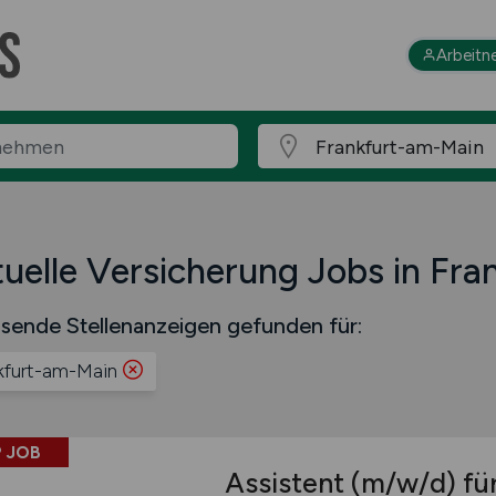
Arbeitn
uelle Versicherung Jobs in Fr
sende Stellenanzeigen gefunden für:
kfurt-am-Main
 JOB
Assistent
(m/w/d)
für