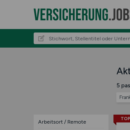
Akt
5 pas
Fran
TOP
Arbeitsort / Remote