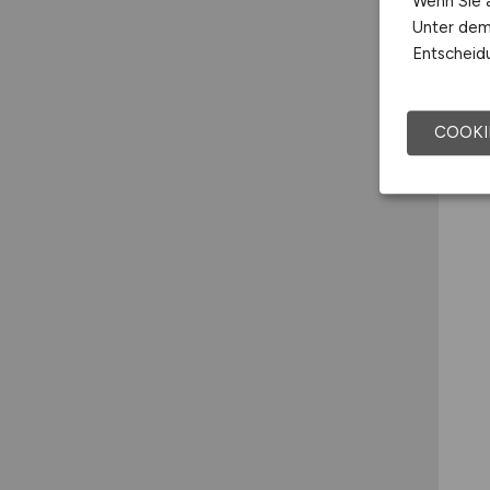
Wenn Sie a
Unter dem 
Entscheidu
COOKI