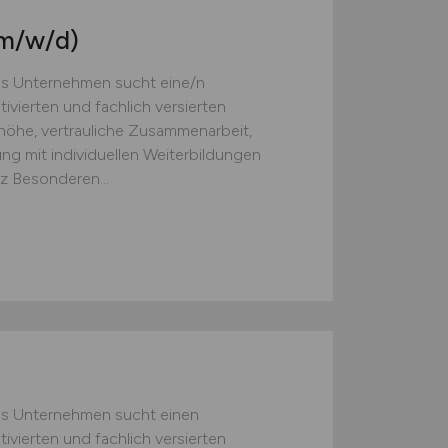
m/w/d)
s Unternehmen sucht eine/n
ivierten und fachlich versierten
öhe, vertrauliche Zusammenarbeit,
ng mit individuellen Weiterbildungen
z Besonderen...
es Unternehmen sucht einen
ivierten und fachlich versierten