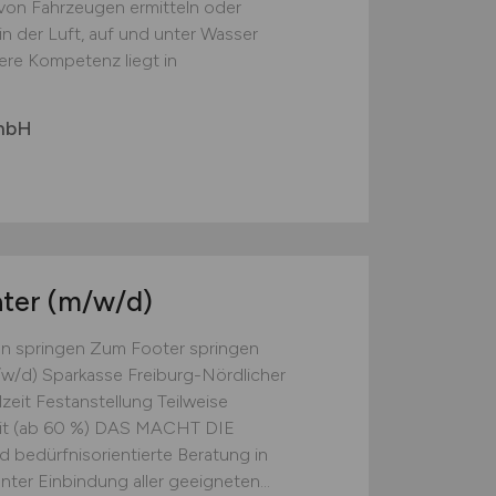
 von Fahrzeugen ermitteln oder
in der Luft, auf und unter Wasser
re Kompetenz liegt in
mbH
ater
(m/w/d)
on springen Zum Footer springen
w/d) Sparkasse Freiburg-Nördlicher
lzeit Festanstellung Teilweise
zeit (ab 60 %) DAS MACHT DIE
 bedürfnisorientierte Beratung in
nter Einbindung aller geeigneten...