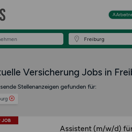
Arbeitn
uelle Versicherung Jobs in Fre
sende Stellenanzeigen gefunden für:
burg
 JOB
Assistent
(m/w/d)
für