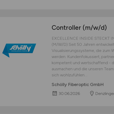
Controller
(m/w/d)
EXCELLENCE INSIDE STECKT 
(M/W/D) Seit 50 Jahren entwick
Visualisierungssysteme, die zum
werden. Kundenfokussiert, partners
kompetent und wertschaffend - da
ausmachen und die unseren Team
sich wohlzufühlen....
Schölly Fiberoptic GmbH
30.06.2026
Denzlinge