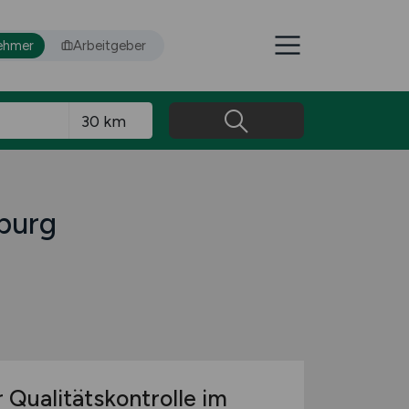
ehmer
Arbeitgeber
iburg
 Qualitätskontrolle im