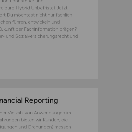
ktion Lohnsteuer und
eiburg Hybrid Unbefristet Jetzt
ort Du möchtest nicht nur fachlich
schen führen, entwickeln und
ukunft der Fachinformation prägen?
er- und Sozialversicherungsrecht und
nancial Reporting
einer Vielzahl von Anwendungen im
ahrungen bieten wir Kunden, die
nigungen und Drehungen) messen