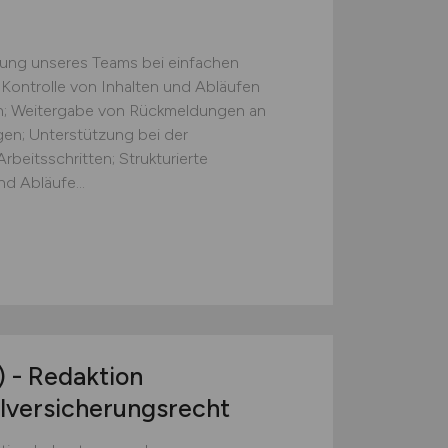
zung unseres Teams bei einfachen
 Kontrolle von Inhalten und Abläufen
ten; Weitergabe von Rückmeldungen an
gen; Unterstützung bei der
beitsschritten; Strukturierte
d Abläufe...
)
- Redaktion
lversicherungsrecht