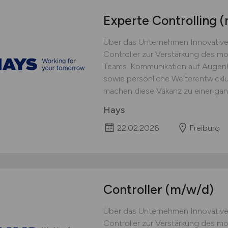
Experte Controlling
(
Über das Unternehmen Innovative
Controller zur Verstärkung des mot
Teams. Kommunikation auf Augenh
sowie persönliche Weiterentwicklu
machen diese Vakanz zu einer gan
Hays
22.02.2026
Freiburg
Controller
(m/w/d)
Über das Unternehmen Innovativ
Controller zur Verstärkung des mot