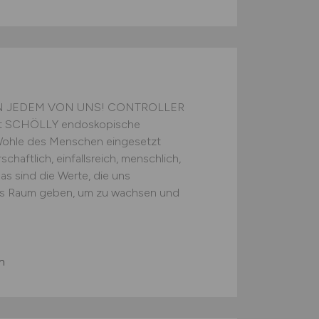
IN JEDEM VON UNS! CONTROLLER
elt SCHÖLLY endoskopische
 Wohle des Menschen eingesetzt
chaftlich, einfallsreich, menschlich,
s sind die Werte, die uns
s Raum geben, um zu wachsen und
n