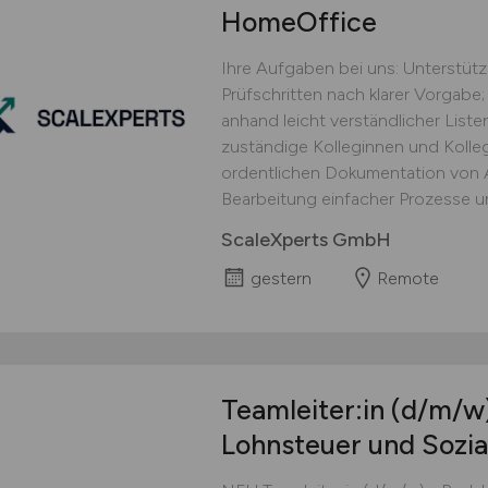
HomeOffice
Ihre Aufgaben bei uns: Unterstüt
Prüfschritten nach klarer Vorgabe;
anhand leicht verständlicher Lis
zuständige Kolleginnen und Kolle
ordentlichen Dokumentation von Ar
Bearbeitung einfacher Prozesse un
ScaleXperts GmbH
gestern
Remote
Teamleiter:in
(d/m/w
Lohnsteuer und Sozia