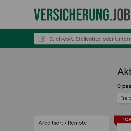
Akt
9 pas
Frei
TOP
Arbeitsort / Remote