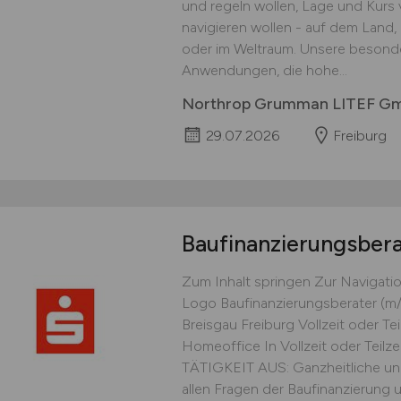
und regeln wollen, Lage und Kurs
navigieren wollen - auf dem Land, 
oder im Weltraum. Unsere besonde
Anwendungen, die hohe...
Northrop Grumman LITEF G
29.07.2026
Freiburg
Baufinanzierungsber
Zum Inhalt springen Zur Navigati
Logo Baufinanzierungsberater (m/
Breisgau Freiburg Vollzeit oder Tei
Homeoffice In Vollzeit oder Teil
TÄTIGKEIT AUS: Ganzheitliche und
allen Fragen der Baufinanzierung u