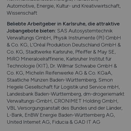
Automotive, Energie, Kultur- und Kreativwirtschaft,
Wissenschaft
Beliebte Arbeitgeber in
Karlsruhe
, die attraktive
Jobangebote bieten
:
SAS Autosystemtechnik
Verwaltungs GmbH, Physik Instrumente (PI) GmbH
& Co. KG, L’Oréal Produktion Deutschland GmbH &
Co. KG, Stadtwerke Karlsruhe, Pfeiffer & May SE,
MiRO Mineraloelraffinerie, Karlsruher Institut für
Technologie (KIT), Dr. Willmar Schwabe GmbH &
Co. KG, Michelin Reifenwerke AG & Co. KGaA,
Staatliche Münzen Baden-Württemberg, Simon
Hegele Gesellschaft für Logistik und Service mbH,
Landesbank Baden-Württemberg, dm-drogeriemarkt
Verwaltungs-GmbH, CRONIMET Holding GmbH,
VBL Versorgungsanstalt des Bundes und der Länder,
L-Bank, EnBW Energie Baden-Württemberg AG,
United Internet AG, Fiducia & GAD IT AG