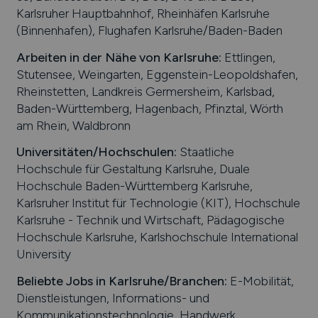
Karlsruher Hauptbahnhof, Rheinhäfen Karlsruhe
(Binnenhafen), Flughafen Karlsruhe/Baden-Baden
Arbeiten in der Nähe von
Karlsruhe
:
Ettlingen,
Stutensee, Weingarten, Eggenstein-Leopoldshafen,
Rheinstetten, Landkreis Germersheim, Karlsbad,
Baden-Württemberg, Hagenbach, Pfinztal, Wörth
am Rhein, Waldbronn
Universitäten/Hochschulen:
Staatliche
Hochschule für Gestaltung Karlsruhe, Duale
Hochschule Baden-Württemberg Karlsruhe,
Karlsruher Institut für Technologie (KIT), Hochschule
Karlsruhe - Technik und Wirtschaft, Pädagogische
Hochschule Karlsruhe, Karlshochschule International
University
Beliebte Jobs in
Karlsruhe
/Branchen
:
E-Mobilität,
Dienstleistungen, Informations- und
Kommunikationstechnologie, Handwerk,