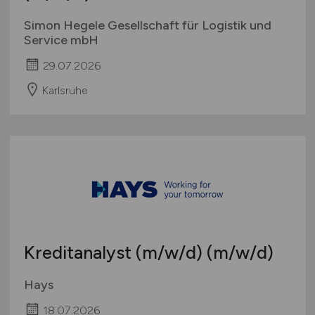
Simon Hegele Gesellschaft für Logistik und
Service mbH
29.07.2026
Karlsruhe
Kreditanalyst
(m/w/d)
(m/w/d)
Hays
18.07.2026