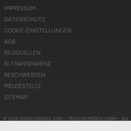
IMPRESSUM
DATENSCHUTZ
COOKIE-EINSTELLUNGEN
AGB
BILDQUELLEN
KI-TRANSPARENZ
BESCHWERDEN
MELDESTELLE
SITEMAP
© 2026 VERSICHERUNG.JOBS – ZIEGELER MEDIEN GMBH • Alle
Rechte vorbehalten.