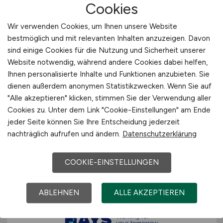
Cookies
Wir verwenden Cookies, um Ihnen unsere Website
bestmöglich und mit relevanten Inhalten anzuzeigen. Davon
sind einige Cookies für die Nutzung und Sicherheit unserer
Website notwendig, während andere Cookies dabei helfen,
Sachbearbeiter
Ihnen personalisierte Inhalte und Funktionen anzubieten. Sie
dienen außerdem anonymen Statistikzwecken. Wenn Sie auf
Kreditorenbuchhaltung
(m/w/d)
"Alle akzeptieren" klicken, stimmen Sie der Verwendung aller
Cookies zu. Unter dem Link "Cookie-Einstellungen" am Ende
Hays
jeder Seite können Sie Ihre Entscheidung jederzeit
24.06.2026
nachträglich aufrufen und ändern.
Datenschutzerklärung
Sinzheim
COOKIE-EINSTELLUNGEN
ABLEHNEN
ALLE AKZEPTIEREN