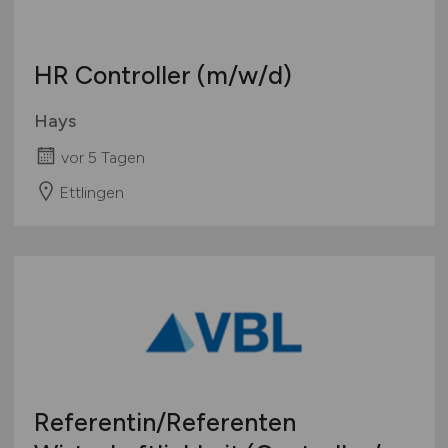
Europa
International
HR Controller
(m/w/d)
Hays
vor 5 Tagen
Ettlingen
Referentin/Referenten