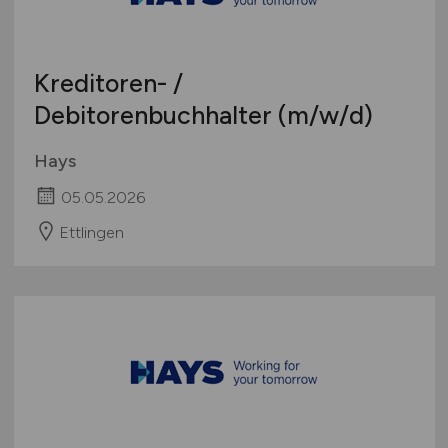
Kreditoren- /
Debitorenbuchhalter
(m/w/d)
Hays
05.05.2026
Ettlingen