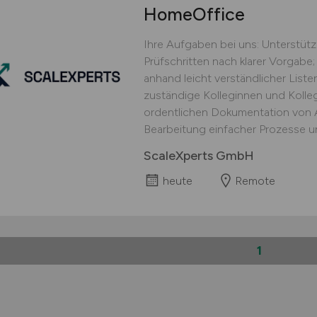
HomeOffice
Ihre Aufgaben bei uns: Unterstüt
Prüfschritten nach klarer Vorgabe;
anhand leicht verständlicher Lis
zuständige Kolleginnen und Kolle
ordentlichen Dokumentation von Ar
Bearbeitung einfacher Prozesse un
ScaleXperts GmbH
heute
Remote
1