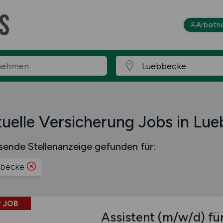
Arbeitn
uelle Versicherung Jobs in Lu
sende Stellenanzeige gefunden für:
bbecke
 JOB
Assistent
(m/w/d)
für