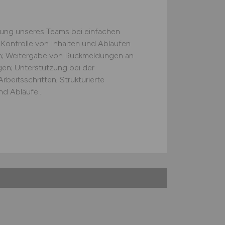
zung unseres Teams bei einfachen
 Kontrolle von Inhalten und Abläufen
ten; Weitergabe von Rückmeldungen an
gen; Unterstützung bei der
beitsschritten; Strukturierte
d Abläufe...