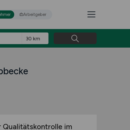
ehmer
Arbeitgeber
ebbecke
 Qualitätskontrolle im