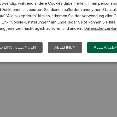
otwendig, während andere Cookies dabei helfen, Ihnen personalisi
nd Funktionen anzubieten. Sie dienen außerdem anonymen Statisti
uf "Alle akzeptieren" klicken, stimmen Sie der Verwendung aller C
Link "Cookie-Einstellungen" am Ende jeder Seite können Sie Ihre
ng jederzeit nachträglich aufrufen und ändern.
Datenschutzerklä
E-EINSTELLUNGEN
ABLEHNEN
ALLE AKZEP