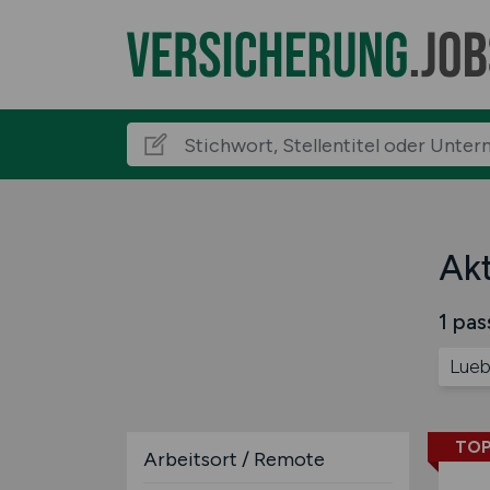
Akt
1 pas
Lue
TOP
Arbeitsort / Remote