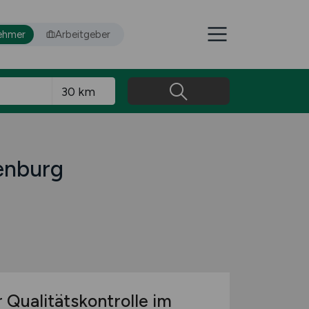
ehmer
Arbeitgeber
fenburg
 Qualitätskontrolle im