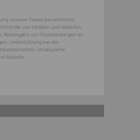
zung unseres Teams bei einfachen
 Kontrolle von Inhalten und Abläufen
ten; Weitergabe von Rückmeldungen an
gen; Unterstützung bei der
beitsschritten; Strukturierte
d Abläufe...