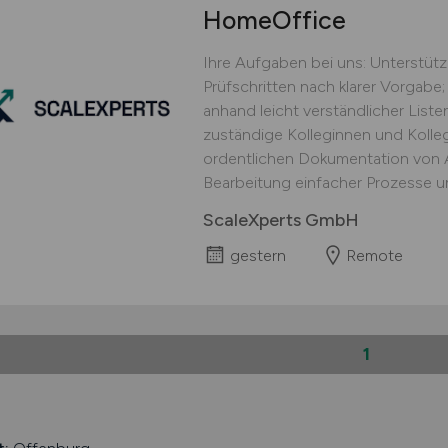
HomeOffice
Ihre Aufgaben bei uns: Unterstüt
Prüfschritten nach klarer Vorgabe;
anhand leicht verständlicher Lis
zuständige Kolleginnen und Kolle
ordentlichen Dokumentation von Ar
Bearbeitung einfacher Prozesse un
ScaleXperts GmbH
gestern
Remote
1