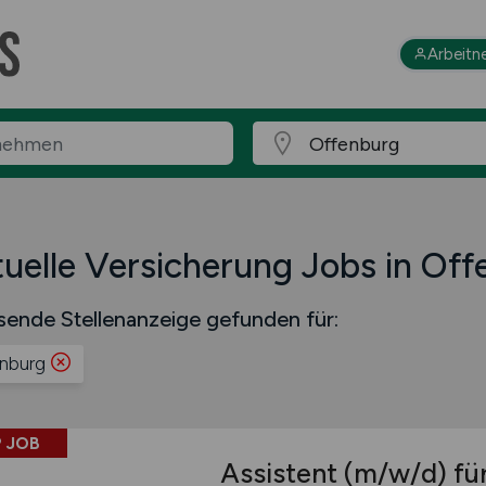
Arbeitn
uelle Versicherung Jobs in Of
sende Stellenanzeige gefunden für:
nburg
 JOB
Assistent
(m/w/d)
für