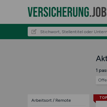
Akt
1 pas
Offe
TOP
Arbeitsort / Remote