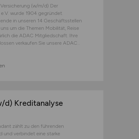
d Versicherung (w/m/d) Der
e.V. wurde 1904 gegründet.
itende in unseren 14 Geschäftsstellen
 uns um die Themen Mobilität, Reise
rlich die ADAC Mitgliedschaft. Ihre
lossen verkaufen Sie unsere ADAC...
gen
/d)
Kreditanalyse
ant zählt zu den führenden
 und verbindet eine starke