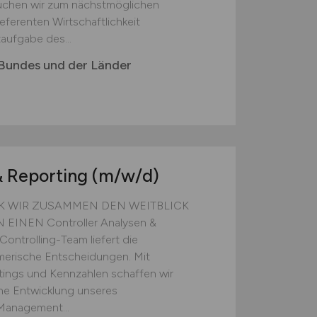
suchen wir zum nächstmöglichen
eferenten Wirtschaftlichkeit
aufgabe des...
 Bundes und der Länder
& Reporting
(m/w/d)
K WIR ZUSAMMEN DEN WEITBLICK
NEN Controller Analysen &
ontrolling-Team liefert die
merische Entscheidungen. Mit
tings und Kennzahlen schaffen wir
che Entwicklung unseres
Management...