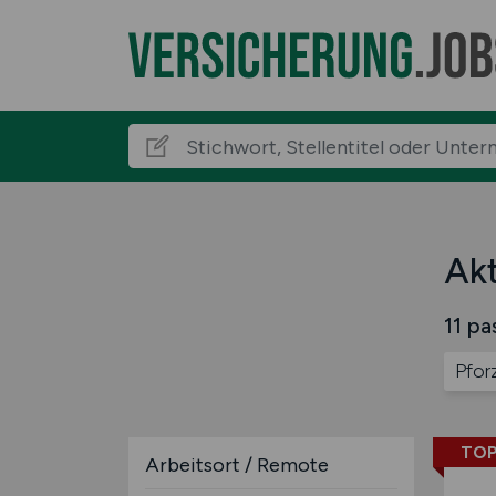
Akt
11 pa
Pfor
TOP
Arbeitsort / Remote