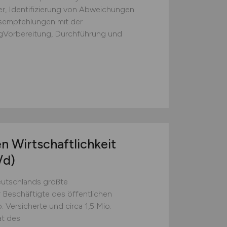
r, Identifizierung von Abweichungen
sempfehlungen mit der
gVorbereitung, Durchführung und
n Wirtschaftlichkeit
/d)
Deutschlands größte
 Beschäftigte des öffentlichen
. Versicherte und circa 1,5 Mio.
at des