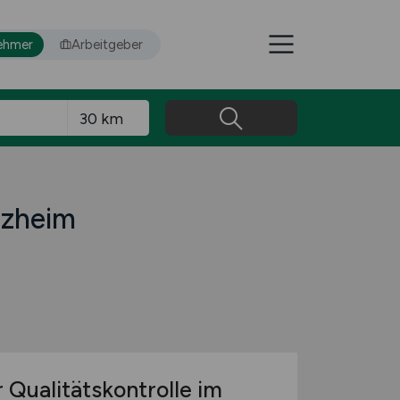
ehmer
Arbeitgeber
rzheim
 Qualitätskontrolle im