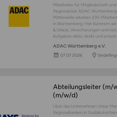
Mitarbeiter für Mitgliedschaft un
Regionalclub ADAC Württemberg 
Mittlerweile arbeiten 230 Mitarbe
in Württemberg. Hier kümmern wir
& Urlaub, Versicherungen und natü
Aufgaben Aktiv, direkt und entsch
ADAC Württemberg e.V.
07.07.2026
Sindelfin
Abteilungsleiter
(m/w
(m/w/d)
Über das Unternehmen Unser Mand
Regionalbanken in Süddeutschland