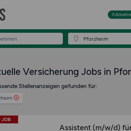
Arbeitn
uelle Versicherung Jobs in Pfo
ssende Stellenanzeigen gefunden für:
zheim
 JOB
Assistent
(m/w/d)
für