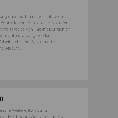
zung unseres Teams bei einfachen
 Kontrolle von Inhalten und Abläufen
ten; Weitergabe von Rückmeldungen an
gen; Unterstützung bei der
beitsschritten; Strukturierte
d Abläufe...
)
rliche Weiterentwicklung
eiter HR-ReportsAnalysen und Ad-