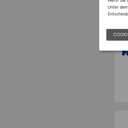
Wenn Sie a
Unter dem 
Entscheidu
COOKI