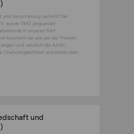
)
ft und Versicherung (w/m/d) Der
V. wurde 1947 gegründet.
arbeitende in unseren fünf
Hier kümmern wir uns um die Themen
herungen und natürlich die ADAC
r Chancengleichheit und bietet allen
iedschaft und
)