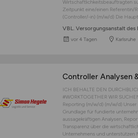
Wirtschaftlichkeitsbeauftragten 
Zeitpunkt eine/einen Referentin/R
(Controller/-in) (m/w/d) Die Haupt
VBL. Versorgungsanstalt des
vor 4 Tagen
Karlsruhe
Controller Analysen 
ICH BEHALTE DEN DURCHBLIC
#WORKTOGETHER WIR SUCHEN EI
Reporting (m/w/d) (m/w/d) Unser C
Grundlage für fundierte unterneh
aussagekräftigen Analysen, Repor
Transparenz über die wirtschaftli
Unternehmens und unterstützen 