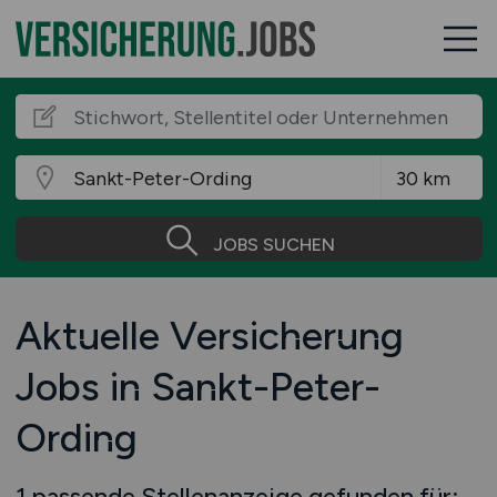
JOBS SUCHEN
Aktuelle Versicherung
Jobs in Sankt-Peter-
Ording
1 passende Stellenanzeige gefunden für: