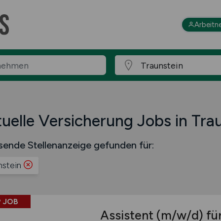
Arbeitn
uelle Versicherung Jobs in Tra
sende Stellenanzeige gefunden für:
nstein
 JOB
Assistent
(m/w/d)
für