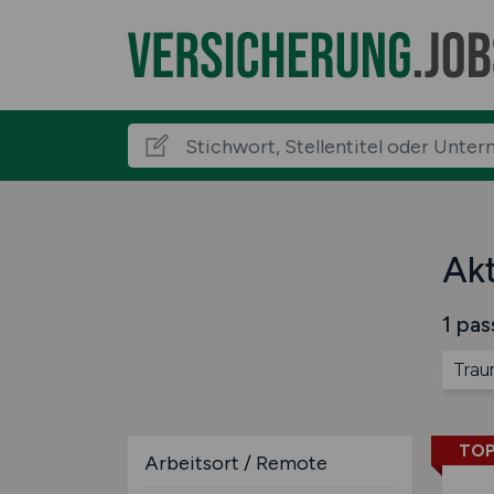
Akt
1 pas
Trau
TOP
Arbeitsort / Remote