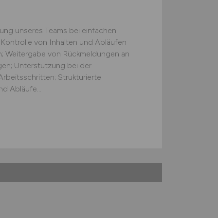
zung unseres Teams bei einfachen
 Kontrolle von Inhalten und Abläufen
ten; Weitergabe von Rückmeldungen an
gen; Unterstützung bei der
beitsschritten; Strukturierte
d Abläufe...