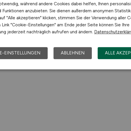
otwendig, während andere Cookies dabei helfen, Ihnen personalisi
nd Funktionen anzubieten. Sie dienen außerdem anonymen Statisti
uf "Alle akzeptieren" klicken, stimmen Sie der Verwendung aller C
Link "Cookie-Einstellungen" am Ende jeder Seite können Sie Ihre
ng jederzeit nachträglich aufrufen und ändern.
Datenschutzerklä
E-EINSTELLUNGEN
ABLEHNEN
ALLE AKZEP