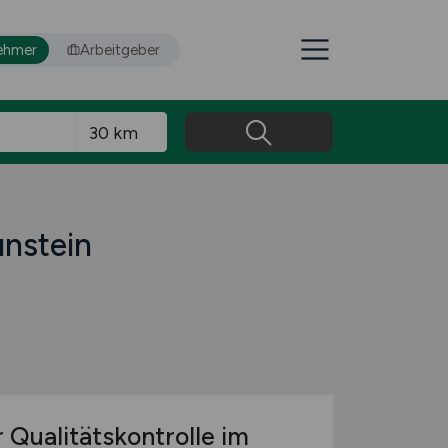
ehmer
Arbeitgeber
unstein
 Qualitätskontrolle im