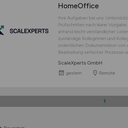
HomeOffice
Ihre Aufgaben bei uns: Unterstüt
Prüfschritten nach klarer Vorgabe;
anhand leicht verständlicher Lis
zuständige Kolleginnen und Kolle
ordentlichen Dokumentation von Ar
Bearbeitung einfacher Prozesse un
ScaleXperts GmbH
gestern
Remote
1