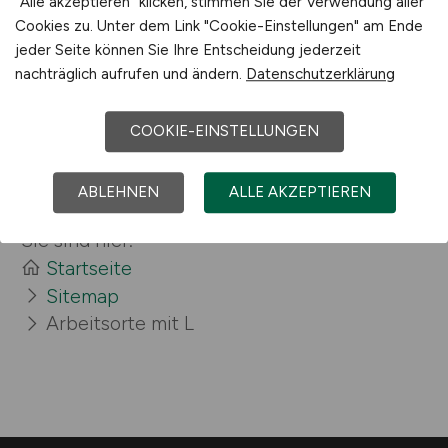
Lüneburg
"Alle akzeptieren" klicken, stimmen Sie der Verwendung aller
Cookies zu. Unter dem Link "Cookie-Einstellungen" am Ende
jeder Seite können Sie Ihre Entscheidung jederzeit
nachträglich aufrufen und ändern.
Datenschutzerklärung
COOKIE-EINSTELLUNGEN
ABLEHNEN
ALLE AKZEPTIEREN
Sie sind hier:
Startseite
Sitemap
Arbeitsorte mit L