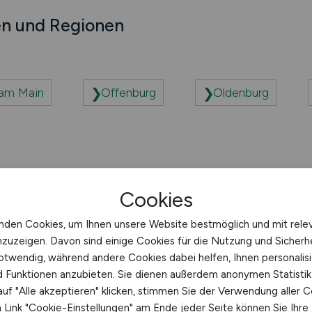
en und Regionen
am Main
Offenburg
Oldenburg
Cookies
nden Cookies, um Ihnen unsere Website bestmöglich und mit rele
ernehmen
nzuzeigen. Davon sind einige Cookies für die Nutzung und Sicherh
otwendig, während andere Cookies dabei helfen, Ihnen personalisi
nd Funktionen anzubieten. Sie dienen außerdem anonymen Statisti
uf "Alle akzeptieren" klicken, stimmen Sie der Verwendung aller C
Link "Cookie-Einstellungen" am Ende jeder Seite können Sie Ihre