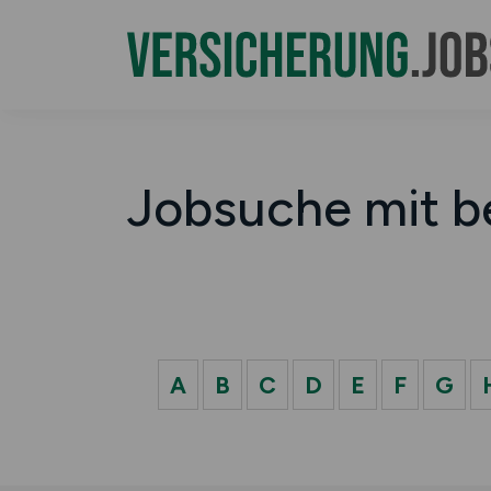
Jobsuche mit b
A
B
C
D
E
F
G