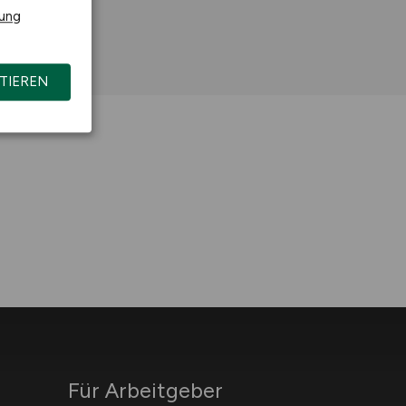
rung
TIEREN
Für Arbeitgeber