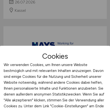
26.07.2026
Kassel
Cookies
Wir verwenden Cookies, um Ihnen unsere Website
Area Manager Schwerpunkt
bestmöglich und mit relevanten Inhalten anzuzeigen. Davon
Controlling
(m/w/d)
sind einige Cookies für die Nutzung und Sicherheit unserer
Website notwendig, während andere Cookies dabei helfen,
Hays
Ihnen personalisierte Inhalte und Funktionen anzubieten. Sie
dienen außerdem anonymen Statistikzwecken. Wenn Sie auf
20.04.2026
"Alle akzeptieren" klicken, stimmen Sie der Verwendung aller
Kassel
Cookies zu. Unter dem Link "Cookie-Einstellungen" am Ende