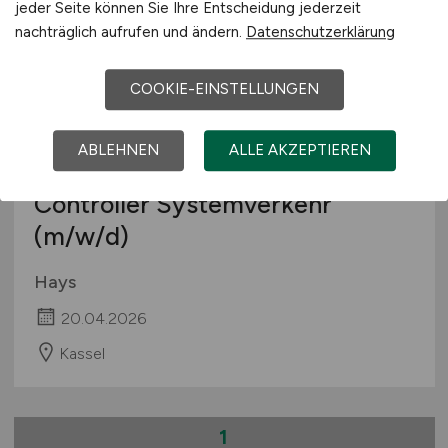
jeder Seite können Sie Ihre Entscheidung jederzeit
nachträglich aufrufen und ändern.
Datenschutzerklärung
COOKIE-EINSTELLUNGEN
ABLEHNEN
ALLE AKZEPTIEREN
Controller Systemverkehr
(m/w/d)
Hays
20.04.2026
Kassel
1