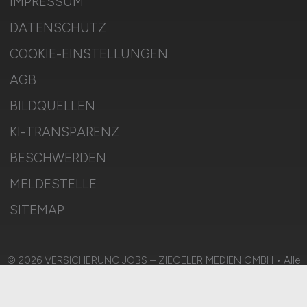
IMPRESSUM
DATENSCHUTZ
COOKIE-EINSTELLUNGEN
AGB
BILDQUELLEN
KI-TRANSPARENZ
BESCHWERDEN
MELDESTELLE
SITEMAP
© 2026 VERSICHERUNG.JOBS – ZIEGELER MEDIEN GMBH • Alle
Rechte vorbehalten.