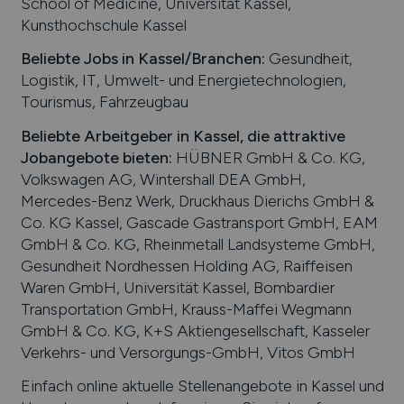
School of Medicine, Universität Kassel,
Kunsthochschule Kassel
Beliebte Jobs in
Kassel
/Branchen
:
Gesundheit,
Logistik, IT, Umwelt- und Energietechnologien,
Tourismus, Fahrzeugbau
Beliebte Arbeitgeber in
Kassel
, die attraktive
Jobangebote bieten
:
HÜBNER GmbH & Co. KG,
Volkswagen AG, Wintershall DEA GmbH,
Mercedes-Benz Werk, Druckhaus Dierichs GmbH &
Co. KG Kassel, Gascade Gastransport GmbH, EAM
GmbH & Co. KG, Rheinmetall Landsysteme GmbH,
Gesundheit Nordhessen Holding AG, Raiffeisen
Waren GmbH, Universität Kassel, Bombardier
Transportation GmbH, Krauss-Maffei Wegmann
GmbH & Co. KG, K+S Aktiengesellschaft, Kasseler
Verkehrs- und Versorgungs-GmbH, Vitos GmbH
Einfach online aktuelle Stellenangebote in
Kassel
und